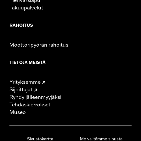
Takuupalvelut
RAHOITUS
Moottoripyörän rahoitus
TIETOJA MEISTÄ
Yrityksemme
Sijoittajat
Ryhdy jälleenmyyjäksi
Tehdaskierrokset
Museo
Sivustokartta
Me välitämme sinusta