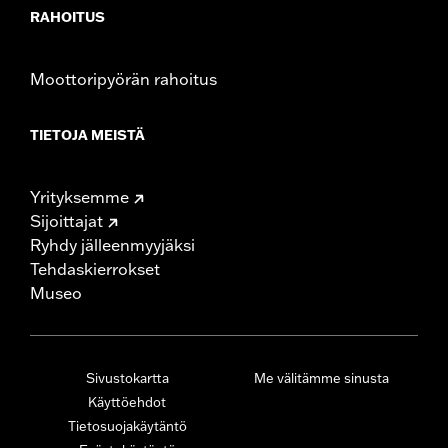
RAHOITUS
Moottoripyörän rahoitus
TIETOJA MEISTÄ
Yrityksemme
Sijoittajat
Ryhdy jälleenmyyjäksi
Tehdaskierrokset
Museo
Sivustokartta
Me välitämme sinusta
Käyttöehdot
Tietosuojakäytäntö