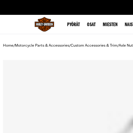
web accessibility
PYÖRÄT
OSAT
MIESTEN
NAIS
Home
Motorcycle Parts & Accessories
Custom Accessories & Trim
Axle Nu
/
/
/