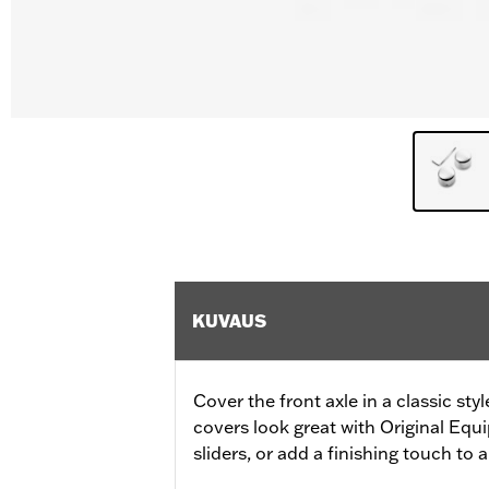
KUVAUS
Cover the front axle in a classic st
covers look great with Original Equi
sliders, or add a finishing touch to