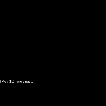
Me välitämme sinusta
|