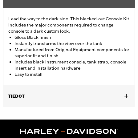
Lead the way to the dark side. This blacked-out Console Kit
includes the major components required to change
console to a dark custom look.
Gloss Black finish
Instantly transforms the view over the tank
Manufactured from Original Equipment components for
superior fit and finish
Includes black instrument console, tank strap, console
insert and installation hardware
Easy to install
TIEDOT
Fits '18-later FLFB, FLFBS, and FLSB and '25-later FLSTFI
models.
Installation Instructions
Sold In Units:
Each