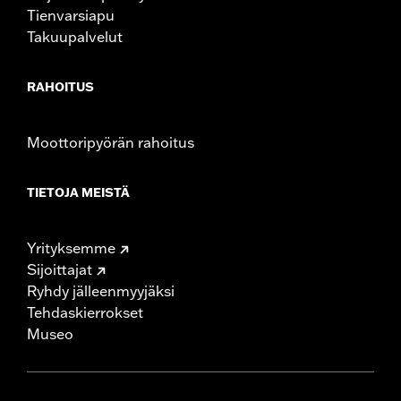
Tienvarsiapu
Takuupalvelut
RAHOITUS
Moottoripyörän rahoitus
TIETOJA MEISTÄ
Yrityksemme
Sijoittajat
Ryhdy jälleenmyyjäksi
Tehdaskierrokset
Museo