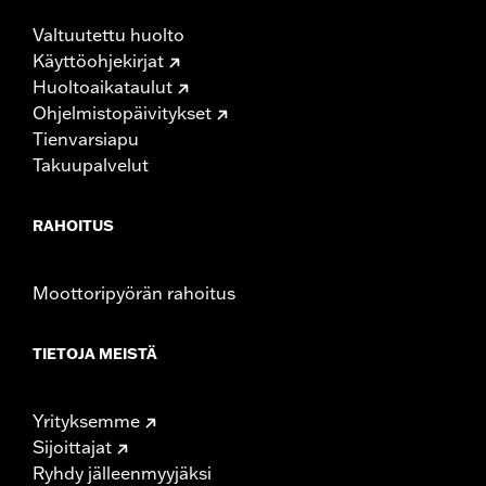
Valtuutettu huolto
Käyttöohjekirjat
Huoltoaikataulut
Ohjelmistopäivitykset
Tienvarsiapu
Takuupalvelut
RAHOITUS
Moottoripyörän rahoitus
TIETOJA MEISTÄ
Yrityksemme
Sijoittajat
Ryhdy jälleenmyyjäksi