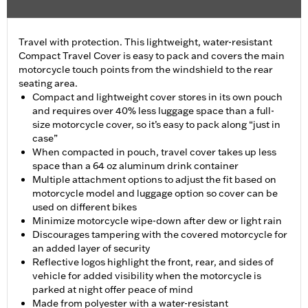
Travel with protection. This lightweight, water-resistant
Compact Travel Cover is easy to pack and covers the main
motorcycle touch points from the windshield to the rear
seating area.
Compact and lightweight cover stores in its own pouch
and requires over 40% less luggage space than a full-
size motorcycle cover, so it’s easy to pack along “just in
case”
When compacted in pouch, travel cover takes up less
space than a 64 oz aluminum drink container
Multiple attachment options to adjust the fit based on
motorcycle model and luggage option so cover can be
used on different bikes
Minimize motorcycle wipe-down after dew or light rain
Discourages tampering with the covered motorcycle for
an added layer of security
Reflective logos highlight the front, rear, and sides of
vehicle for added visibility when the motorcycle is
parked at night offer peace of mind
Made from polyester with a water-resistant