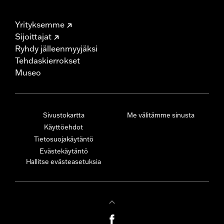
Yrityksemme
Sijoittajat
Ryhdy jälleenmyyjäksi
Tehdaskierrokset
Museo
Sivustokartta
Me välitämme sinusta
Käyttöehdot
Tietosuojakäytäntö
Evästekäytäntö
Hallitse evästeasetuksia