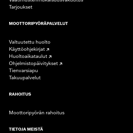
Tarjoukset
MOOTTORIPYÖRÄPALVELUT
Valtuutettu huolto
Käyttöohjekirjat
Huoltoaikataulut
Ohjelmistopäivitykset
Tienvarsiapu
Takuupalvelut
RAHOITUS
Moottoripyörän rahoitus
TIETOJA MEISTÄ