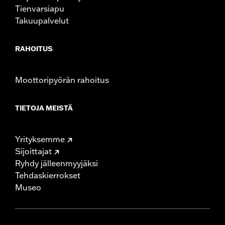
Tienvarsiapu
Takuupalvelut
RAHOITUS
Moottoripyörän rahoitus
TIETOJA MEISTÄ
Yrityksemme
Sijoittajat
Ryhdy jälleenmyyjäksi
Tehdaskierrokset
Museo