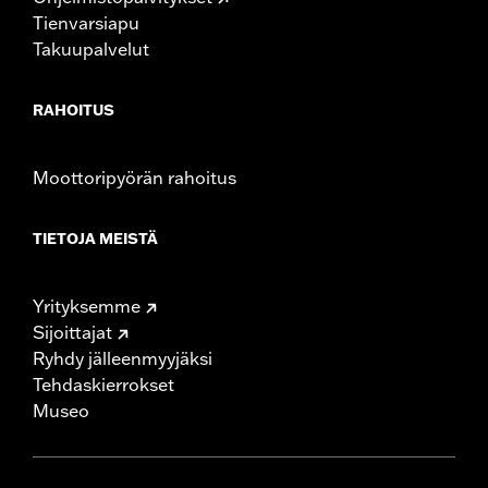
Tienvarsiapu
Takuupalvelut
RAHOITUS
Moottoripyörän rahoitus
TIETOJA MEISTÄ
Yrityksemme
Sijoittajat
Ryhdy jälleenmyyjäksi
Tehdaskierrokset
Museo