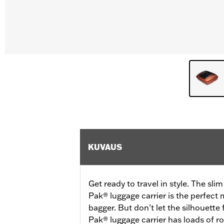
KUVAUS
Get ready to travel in style. The sli
Pak® luggage carrier is the perfect
bagger. But don’t let the silhouette
Pak® luggage carrier has loads of ro