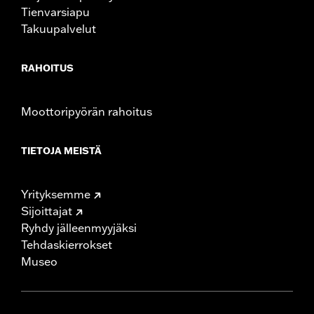
Tienvarsiapu
Takuupalvelut
RAHOITUS
Moottoripyörän rahoitus
TIETOJA MEISTÄ
Yrityksemme
Sijoittajat
Ryhdy jälleenmyyjäksi
Tehdaskierrokset
Museo