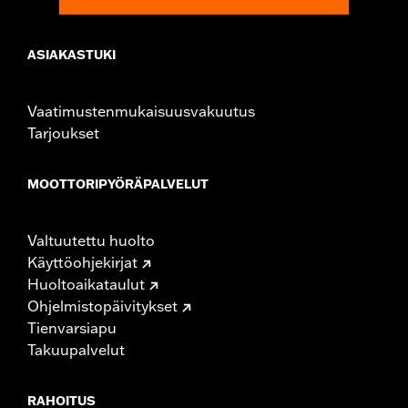
ASIAKASTUKI
Vaatimustenmukaisuusvakuutus
Tarjoukset
MOOTTORIPYÖRÄPALVELUT
Valtuutettu huolto
Käyttöohjekirjat
Huoltoaikataulut
Ohjelmistopäivitykset
Tienvarsiapu
Takuupalvelut
RAHOITUS