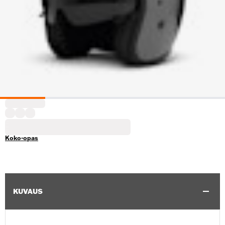
Koko-opas
KUVAUS