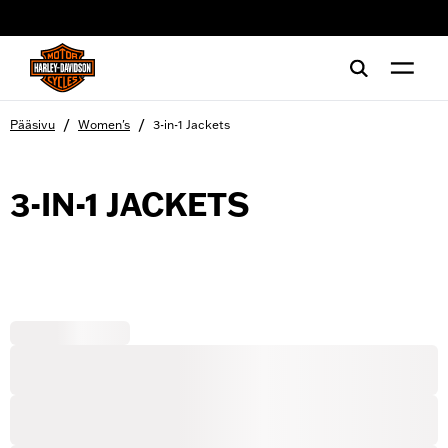
web accessibility
/
/
Pääsivu
Women's
3-in-1 Jackets
3-IN-1 JACKETS