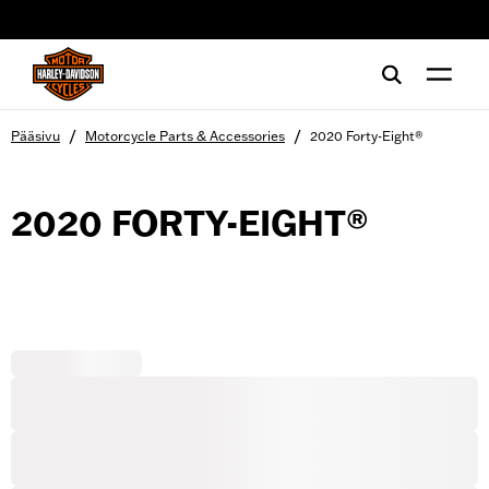
web accessibility
/
/
Pääsivu
Motorcycle Parts & Accessories
2020 Forty-Eight®
2020 FORTY-EIGHT®