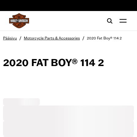
web accessibility
/
/
Pääsivu
Motorcycle Parts & Accessories
2020 Fat Boy® 114 2
2020 FAT BOY® 114 2