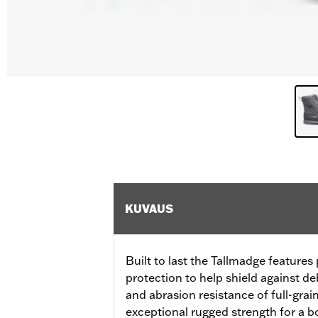
KUVAUS
Built to last the Tallmadge features
protection to help shield against de
and abrasion resistance of full-grai
exceptional rugged strength for a bo