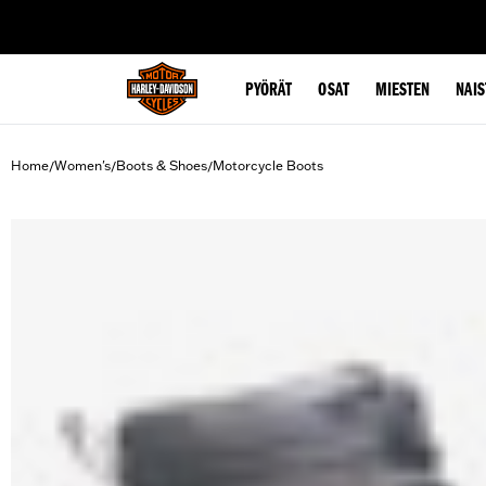
web accessibility
PYÖRÄT
OSAT
MIESTEN
NAIS
Home
Women's
Boots & Shoes
Motorcycle Boots
/
/
/