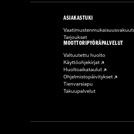
ASIAKASTUKI
Vaatimustenmukaisuusvakuut
Tarjoukset
MOOTTORIPYÖRÄPALVELUT
Valtuutettu huolto
Käyttöohjekirjat
Huoltoaikataulut
Ohjelmistopäivitykset
Tienvarsiapu
Takuupalvelut