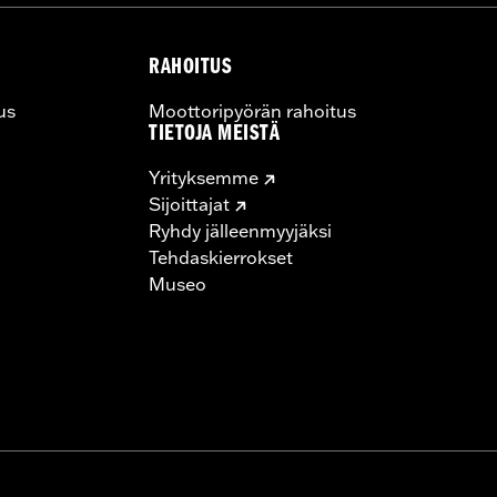
RAHOITUS
us
Moottoripyörän rahoitus
TIETOJA MEISTÄ
Yrityksemme
Sijoittajat
Ryhdy jälleenmyyjäksi
Tehdaskierrokset
Museo