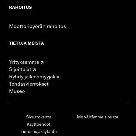
RAHOITUS
Moottoripyörän rahoitus
TIETOJA MEISTÄ
Yrityksemme
Sijoittajat
Ryhdy jälleenmyyjäksi
Tehdaskierrokset
Museo
Sivustokartta
Me välitämme sinusta
Käyttöehdot
Tietosuojakäytäntö