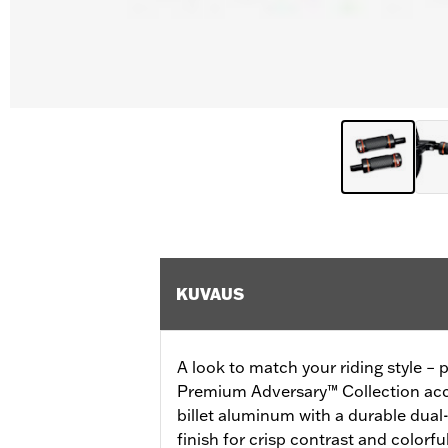
KUVAUS
A look to match your riding style – p
Premium Adversary™ Collection acce
billet aluminum with a durable dua
finish for crisp contrast and colorfu