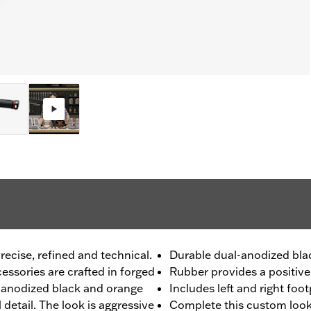
recise, refined and technical.
Durable dual-anodized blac
ssories are crafted in forged
Rubber provides a positive 
l-anodized black and orange
Includes left and right foo
l detail. The look is aggressive
Complete this custom look