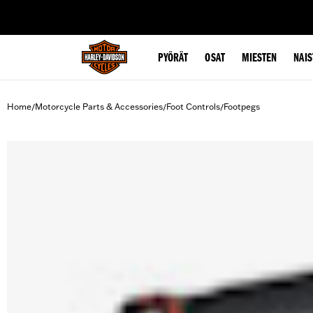
web accessibility
PYÖRÄT
OSAT
MIESTEN
NAIS
Home
Motorcycle Parts & Accessories
Foot Controls
Footpegs
/
/
/