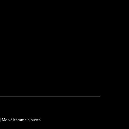
Me välitämme sinusta
|