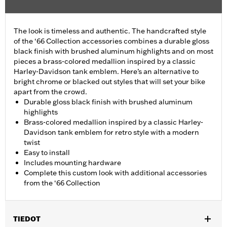
The look is timeless and authentic. The handcrafted style
of the ‘66 Collection accessories combines a durable gloss
black finish with brushed aluminum highlights and on most
pieces a brass-colored medallion inspired by a classic
Harley-Davidson tank emblem. Here’s an alternative to
bright chrome or blacked out styles that will set your bike
apart from the crowd.
Durable gloss black finish with brushed aluminum
highlights
Brass-colored medallion inspired by a classic Harley-
Davidson tank emblem for retro style with a modern
twist
Easy to install
Includes mounting hardware
Complete this custom look with additional accessories
from the ‘66 Collection
TIEDOT