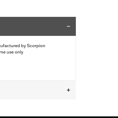
nufactured by Scorpion
ime use only