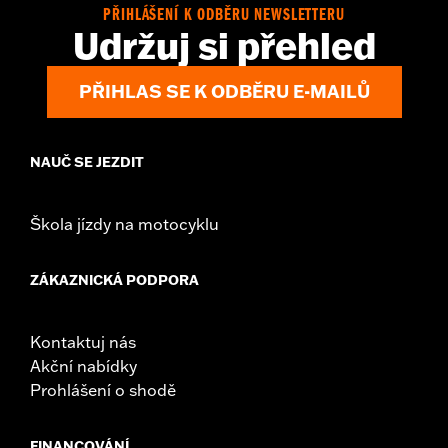
PŘIHLÁŠENÍ K ODBĚRU NEWSLETTERU
Udržuj si přehled
PŘIHLAS SE K ODBĚRU E-MAILŮ
NAUČ SE JEZDIT
Škola jízdy na motocyklu
ZÁKAZNICKÁ PODPORA
Kontaktuj nás
Akční nabídky
Prohlášení o shodě
FINANCOVÁNÍ