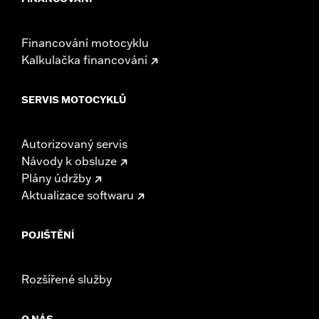
Financování motocyklu
Kalkulačka financování
SERVIS MOTOCYKLŮ
Autorizovaný servis
Návody k obsluze
Plány údržby
Aktualizace softwaru
POJIŠTĚNÍ
Rozšířené služby
O NÁS