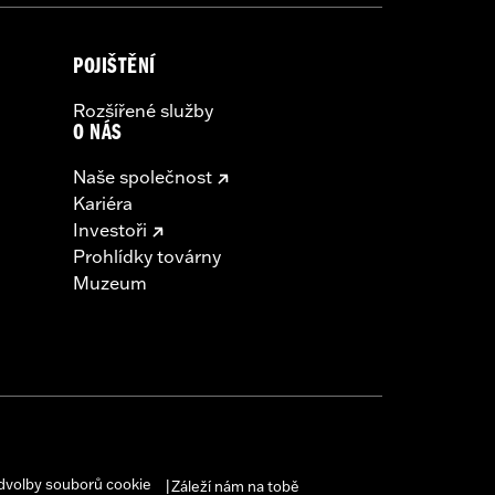
POJIŠTĚNÍ
Rozšířené služby
O NÁS
Naše společnost
Kariéra
Investoři
Prohlídky továrny
Muzeum
dvolby souborů cookie
Záleží nám na tobě
|