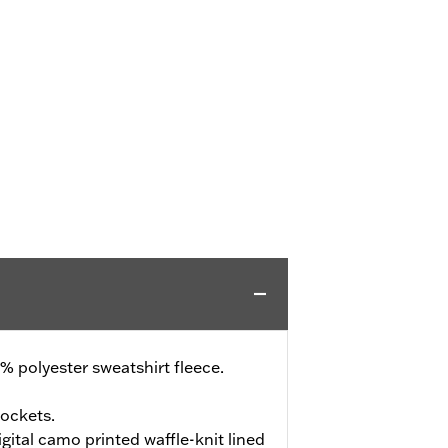
 polyester sweatshirt fleece.
ockets.
ital camo printed waffle-knit lined