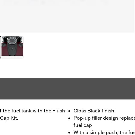
 the fuel tank with the Flush-
Gloss Black finish
Cap Kit.
Pop-up filler design repla
fuel cap
With a simple push, the fue