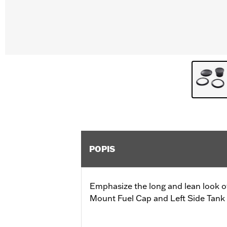
POPIS
Emphasize the long and lean look of
Mount Fuel Cap and Left Side Tank 