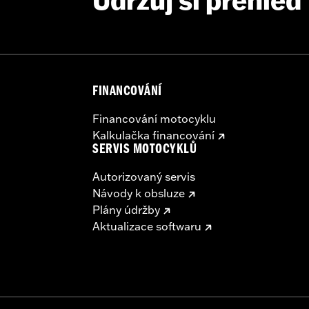
Udržuj si přehled
FINANCOVÁNÍ
Financování motocyklu
Kalkulačka financování
SERVIS MOTOCYKLŮ
Autorizovaný servis
Návody k obsluze
Plány údržby
Aktualizace softwaru