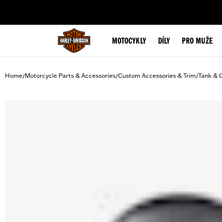
web accessibility
MOTOCYKLY
DÍLY
PRO MUŽE
Home
Motorcycle Parts & Accessories
Custom Accessories & Trim
Tank & 
/
/
/