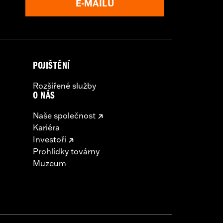
E-MAILŮ
POJIŠTĚNÍ
Rozšířené služby
O NÁS
Naše společnost
Kariéra
Investoři
Prohlídky továrny
Muzeum