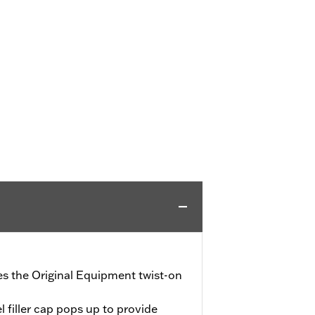
ces the Original Equipment twist-on
l filler cap pops up to provide