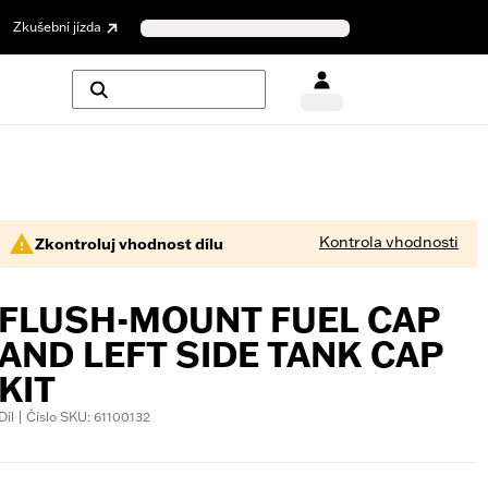
Zkušební jízda
Kontrola vhodnosti
Zkontroluj vhodnost dílu
FLUSH-MOUNT FUEL CAP
AND LEFT SIDE TANK CAP
KIT
Díl | Číslo SKU: 61100132