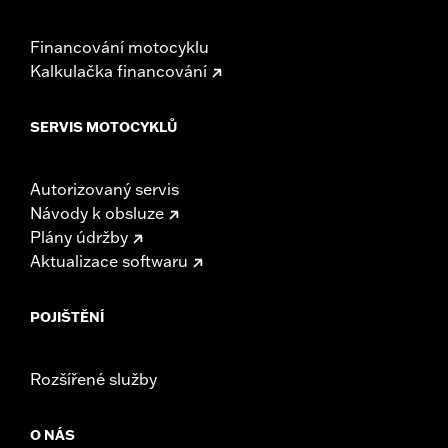
Financování motocyklu
Kalkulačka financování
SERVIS MOTOCYKLŮ
Autorizovaný servis
Návody k obsluze
Plány údržby
Aktualizace softwaru
POJIŠTĚNÍ
Rozšířené služby
O NÁS