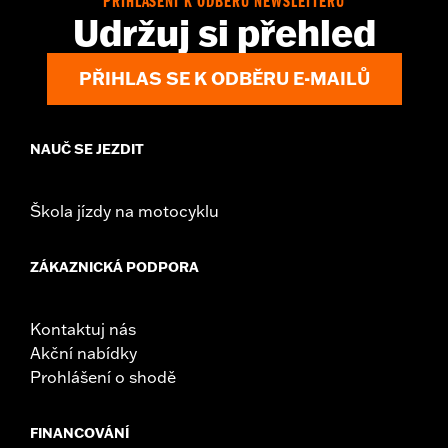
PŘIHLÁŠENÍ K ODBĚRU NEWSLETTERU
Udržuj si přehled
PŘIHLAS SE K ODBĚRU E-MAILŮ
NAUČ SE JEZDIT
Škola jízdy na motocyklu
ZÁKAZNICKÁ PODPORA
Kontaktuj nás
Akční nabídky
Prohlášení o shodě
FINANCOVÁNÍ