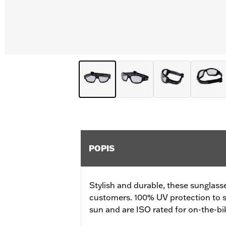
POPIS
Stylish and durable, these sunglass
customers. 100% UV protection to s
sun and are ISO rated for on-the-bi