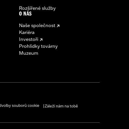
Rozšířené služby
O NÁS
Naše společnost
Kariéra
Investoři
Prohlídky továrny
Muzeum
dvolby souborů cookie
Záleží nám na tobě
|