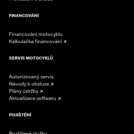
FINANCOVÁNÍ
Financování motocyklu
Kalkulačka financování
SERVIS MOTOCYKLŮ
Autorizovaný servis
Návody k obsluze
Plány údržby
Aktualizace softwaru
POJIŠTĚNÍ
Rozšířené služby