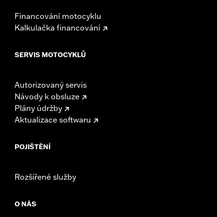
Financování motocyklu
Kalkulačka financování
SERVIS MOTOCYKLŮ
Autorizovaný servis
Návody k obsluze
Plány údržby
Aktualizace softwaru
POJIŠTĚNÍ
Rozšířené služby
O NÁS