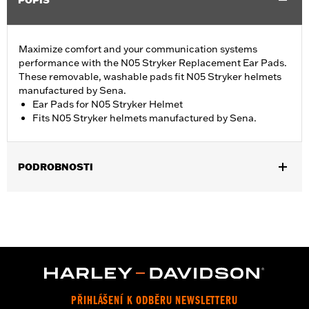
POPIS
Maximize comfort and your communication systems
performance with the N05 Stryker Replacement Ear Pads.
These removable, washable pads fit N05 Stryker helmets
manufactured by Sena.
Ear Pads for N05 Stryker Helmet
Fits N05 Stryker helmets manufactured by Sena.
PODROBNOSTI
Gender:
Unisex
PŘIHLÁŠENÍ K ODBĚRU NEWSLETTERU