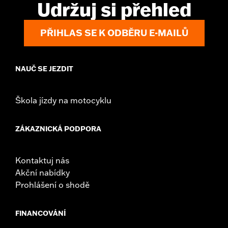
Udržuj si přehled
PŘIHLAS SE K ODBĚRU E-MAILŮ
NAUČ SE JEZDIT
Škola jízdy na motocyklu
ZÁKAZNICKÁ PODPORA
Kontaktuj nás
Akční nabídky
Prohlášení o shodě
FINANCOVÁNÍ