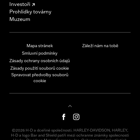
Investoři
Prohlídky továrny
Muzeum
Mapa stránek
Záleží nám na tobě
Smluvní podmínky
Zásady ochrany osobních údajů
Zásady použití souborů cookie
Spravovat předvolby souborů
cookie
©2026 H-D a dceřiné společnosti. HARLEY-DAVIDSON, HARLEY,
H-D a logo Bar and Shield patří mezi ochranne známky spolecnosti