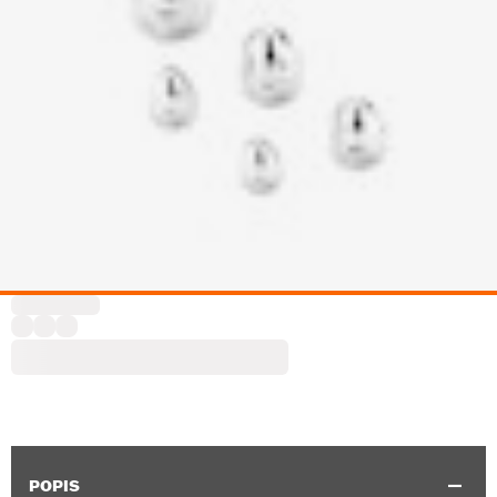
POPIS