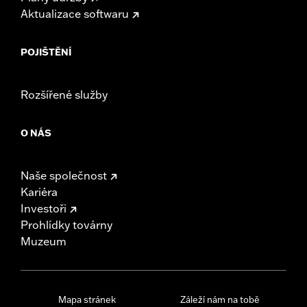
Aktualizace softwaru
POJIŠTĚNÍ
Rozšířené služby
O NÁS
Naše společnost
Kariéra
Investoři
Prohlídky továrny
Muzeum
Mapa stránek
Záleží nám na tobě