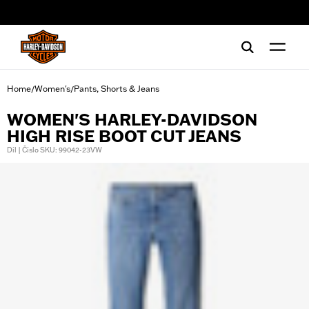
web accessibility
Home
Women's
Pants, Shorts & Jeans
/
/
WOMEN'S HARLEY-DAVIDSON
HIGH RISE BOOT CUT JEANS
Díl | Číslo SKU: 99042-23VW