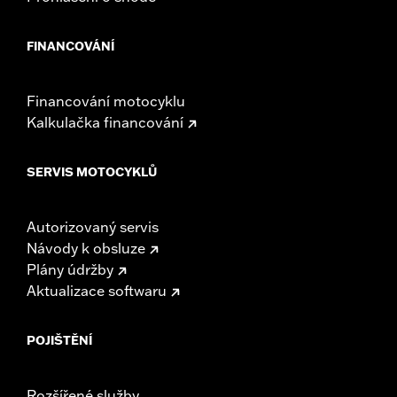
FINANCOVÁNÍ
Financování motocyklu
Kalkulačka financování
SERVIS MOTOCYKLŮ
Autorizovaný servis
Návody k obsluze
Plány údržby
Aktualizace softwaru
POJIŠTĚNÍ
Rozšířené služby