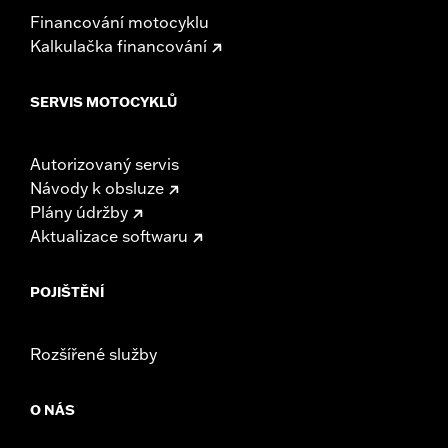
Financování motocyklu
Kalkulačka financování
SERVIS MOTOCYKLŮ
Autorizovaný servis
Návody k obsluze
Plány údržby
Aktualizace softwaru
POJIŠTĚNÍ
Rozšířené služby
O NÁS