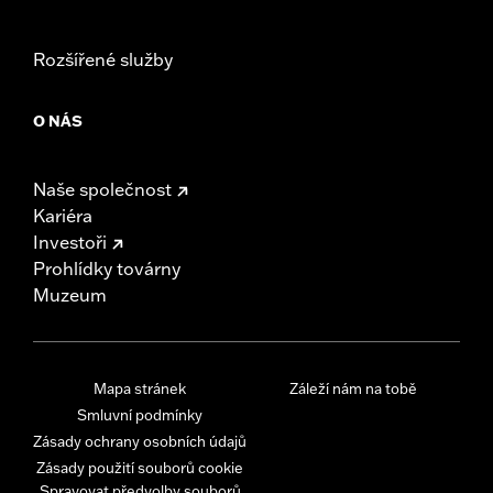
Rozšířené služby
O NÁS
Naše společnost
Kariéra
Investoři
Prohlídky továrny
Muzeum
Mapa stránek
Záleží nám na tobě
Smluvní podmínky
Zásady ochrany osobních údajů
Zásady použití souborů cookie
Spravovat předvolby souborů