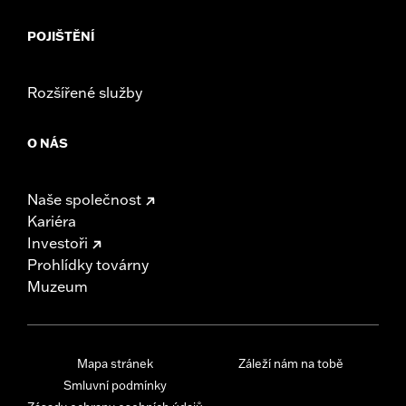
POJIŠTĚNÍ
Rozšířené služby
O NÁS
Naše společnost
Kariéra
Investoři
Prohlídky továrny
Muzeum
Mapa stránek
Záleží nám na tobě
Smluvní podmínky