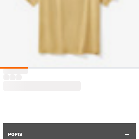
POPIS