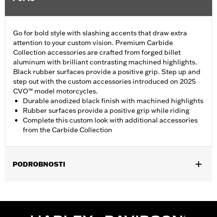
Go for bold style with slashing accents that draw extra
attention to your custom vision. Premium Carbide
Collection accessories are crafted from forged billet
aluminum with brilliant contrasting machined highlights.
Black rubber surfaces provide a positive grip. Step up and
step out with the custom accessories introduced on 2025
CVO™ model motorcycles.
Durable anodized black finish with machined highlights
Rubber surfaces provide a positive grip while riding
Complete this custom look with additional accessories
from the Carbide Collection
PODROBNOSTI
Fits '26-later Trike models.
Installation Instructions
Collection:
Carbide