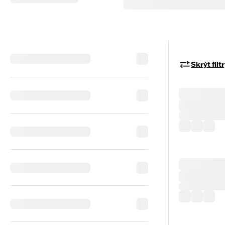
Skrýt filt