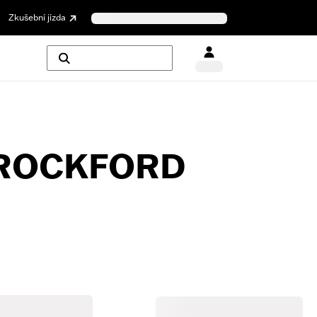
Zkušební jízda
 ROCKFORD