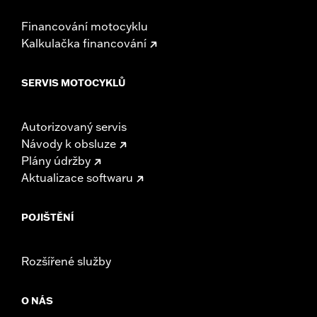
Financování motocyklu
Kalkulačka financování
SERVIS MOTOCYKLŮ
Autorizovaný servis
Návody k obsluze
Plány údržby
Aktualizace softwaru
POJIŠTĚNÍ
Rozšířené služby
O NÁS