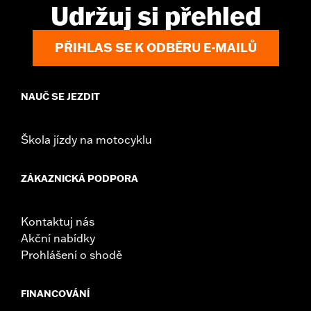
Udržuj si přehled
PŘIHLAS SE K ODBĚRU E-MAILŮ
NAUČ SE JEZDIT
Škola jízdy na motocyklu
ZÁKAZNICKÁ PODPORA
Kontaktuj nás
Akční nabídky
Prohlášení o shodě
FINANCOVÁNÍ