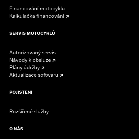
Financování motocyklu
Kalkulačka financování
SERVIS MOTOCYKLŮ
Autorizovaný servis
Návody k obsluze
Plány údržby
Aktualizace softwaru
POJIŠTĚNÍ
Rozšířené služby
O NÁS