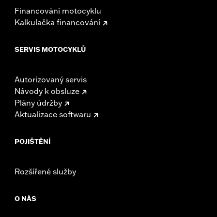
Financování motocyklu
Kalkulačka financování
SERVIS MOTOCYKLŮ
Autorizovaný servis
Návody k obsluze
Plány údržby
Aktualizace softwaru
POJIŠTĚNÍ
Rozšířené služby
O NÁS