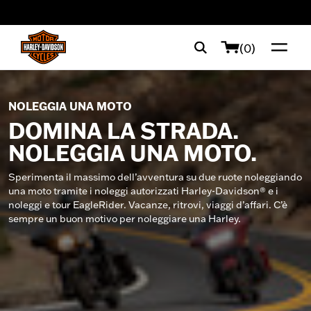
web accessibility
(0)
NOLEGGIA UNA MOTO
DOMINA LA STRADA.
NOLEGGIA UNA MOTO.
Sperimenta il massimo dell’avventura su due ruote noleggiando
una moto tramite i noleggi autorizzati Harley-Davidson® e i
noleggi e tour EagleRider. Vacanze, ritrovi, viaggi d’affari. C’è
sempre un buon motivo per noleggiare una Harley.