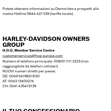
Potete ottenere informazioni su Demorides e prospetti alla
nostra Hotline 0844 427 539 (tariffa locale).
HARLEY-DAVIDSON OWNERS
GROUP
H.O.G. Member Service Centre
customerservices@hog-europe.com
Numero di telefono principale: 00800 1111 2223 (non
raggiungibile da telefoni cellulari)
NUOVI numeri diretti per paese:
DE: 0049 54198213150
AT: 0043 13400274
CH: 0041 435472139