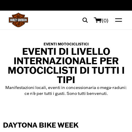
web accessibility
(0)
EVENTI MOTOCICLISTICI
EVENTI DI LIVELLO
INTERNAZIONALE PER
MOTOCICLISTI DI TUTTI I
TIPI
Manifestazioni locali, eventi in concessionaria o mega-raduni:
ce n’è per tutti i gusti. Sono tutti benvenuti.
DAYTONA BIKE WEEK