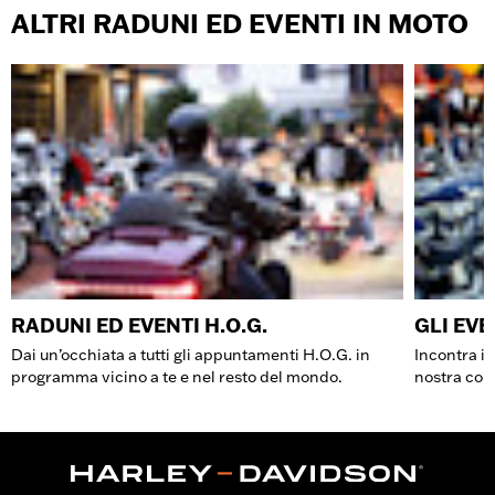
ALTRI RADUNI ED EVENTI IN MOTO
RADUNI ED EVENTI H.O.G.
GLI EV
Dai un’occhiata a tutti gli appuntamenti H.O.G. in
Incontra i 
programma vicino a te e nel resto del mondo.
nostra comu