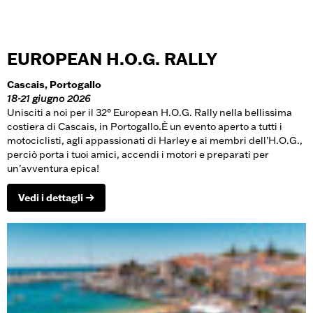
EUROPEAN H.O.G. RALLY
Cascais, Portogallo
18-21 giugno 2026
Unisciti a noi per il 32° European H.O.G. Rally nella bellissima
costiera di Cascais, in Portogallo.È un evento aperto a tutti i
motociclisti, agli appassionati di Harley e ai membri dell’H.O.G.,
perciò porta i tuoi amici, accendi i motori e preparati per
un’avventura epica!
Vedi i dettagli