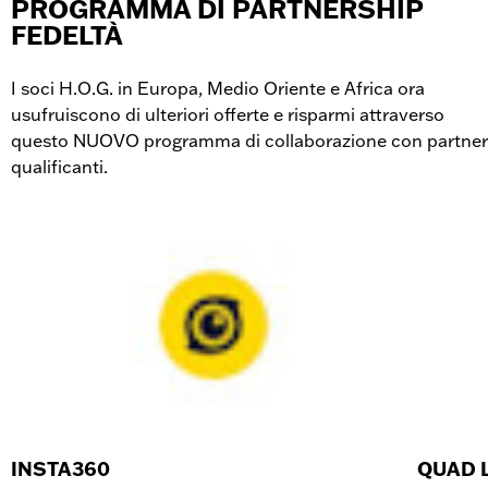
PROGRAMMA DI PARTNERSHIP
FEDELTÀ
I soci H.O.G. in Europa, Medio Oriente e Africa ora
usufruiscono di ulteriori offerte e risparmi attraverso
questo NUOVO programma di collaborazione con partner
qualificanti.
INSTA360
QUAD 