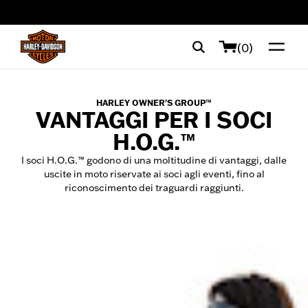
web accessibility
(0)
HARLEY OWNER'S GROUP™
VANTAGGI PER I SOCI
H.O.G.™
I soci H.O.G.™ godono di una moltitudine di vantaggi, dalle
uscite in moto riservate ai soci agli eventi, fino al
riconoscimento dei traguardi raggiunti.