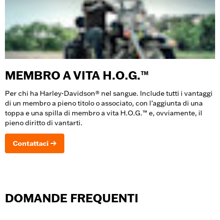
MEMBRO A VITA H.O.G.™
Per chi ha Harley-Davidson® nel sangue. Include tutti i vantaggi
di un membro a pieno titolo o associato, con l’aggiunta di una
toppa e una spilla di membro a vita H.O.G.™ e, ovviamente, il
pieno diritto di vantarti.
Contattaci
DOMANDE FREQUENTI