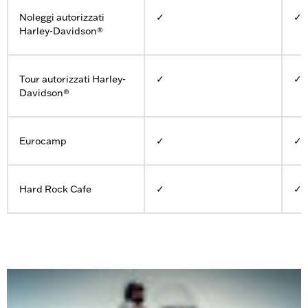
Noleggi autorizzati
✓
✓
Harley-Davidson®
Tour autorizzati Harley-
✓
✓
Davidson®
Eurocamp
✓
✓
Hard Rock Cafe
✓
✓