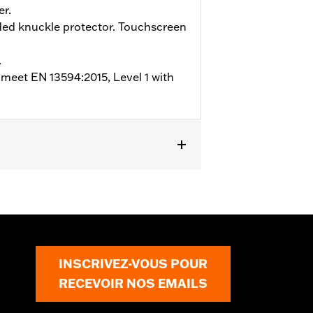
er.
ed knuckle protector. Touchscreen
.
 meet EN 13594:2015, Level 1 with
INSCRIVEZ-VOUS POUR
RECEVOIR NOS EMAILS