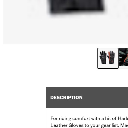
DESCRIPTION
For riding comfort with a hit of Har
Leather Gloves to your gear list. M