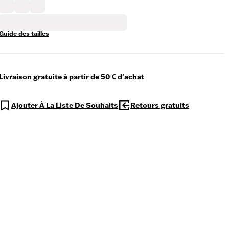
Guide des tailles
Livraison gratuite à partir de 50 € d'achat
Ajouter À La Liste De Souhaits
Retours gratuits