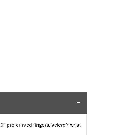
0° pre-curved fingers. Velcro® wrist