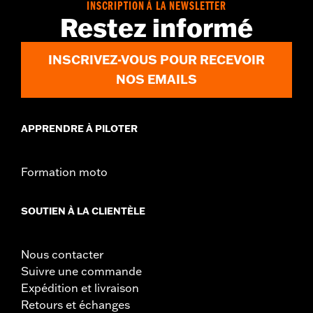
Pant Style:
Bootcut
INSCRIPTION À LA NEWSLETTER
Origine:
Importé
Restez informé
INSCRIVEZ-VOUS POUR RECEVOIR
NOS EMAILS
APPRENDRE À PILOTER
Formation moto
SOUTIEN À LA CLIENTÈLE
Nous contacter
Suivre une commande
Expédition et livraison
Retours et échanges