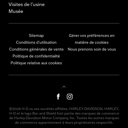
Visites de l’usine
Musée
Sitemap
Gérer vos préférences en
Conditions d'utilisation
matière de cookies
Conditions générales de vente
Nous prenons soin de vous
Politique de confidentialité
Politique relative aux cookies
©2026 H-D ou ses sociétés affiliées. HARLEY-DAVIDSON, HARLEY,
H-D et le logo Bar and Shield font partie des marques de commerce
de Harley-Davidson Motor Company, Inc. Toutes les autres marques
de commerce appartiennent à leurs propriétaires respectifs.