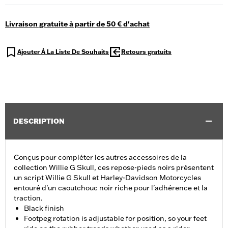
Livraison gratuite à partir de 50 € d'achat
Ajouter À La Liste De Souhaits
Retours gratuits
DESCRIPTION
Conçus pour compléter les autres accessoires de la
collection Willie G Skull, ces repose-pieds noirs présentent
un script Willie G Skull et Harley-Davidson Motorcycles
entouré d'un caoutchouc noir riche pour l'adhérence et la
traction.
Black finish
Footpeg rotation is adjustable for position, so your feet