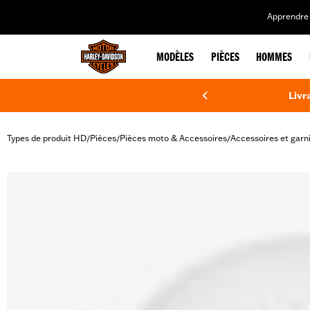
web accessibility
Apprendre 
MODÈLES
PIÈCES
HOMMES
Livr
Types de produit HD
Pièces
Pièces moto & Accessoires
Accessoires et garn
/
/
/