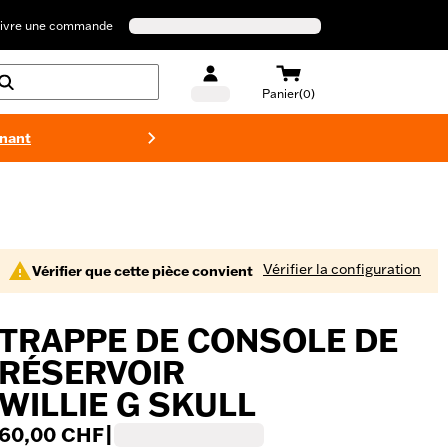
ivre une commande
Panier(0)
enant
Maillots 
Vérifier la configuration
Vérifier que cette pièce convient
TRAPPE DE CONSOLE DE
RÉSERVOIR
WILLIE G SKULL
60,00 CHF
|