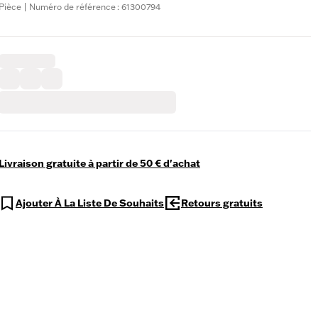
Pièce | Numéro de référence : 61300794
Livraison gratuite à partir de 50 € d'achat
Ajouter À La Liste De Souhaits
Retours gratuits