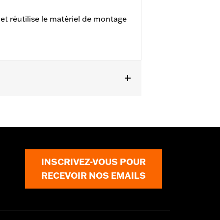
et réutilise le matériel de montage
2008 à 2025 avec réservoir à
FLTRX, FLTRXSTSE à partir de 2024 et
INSCRIVEZ-VOUS POUR
RECEVOIR NOS EMAILS