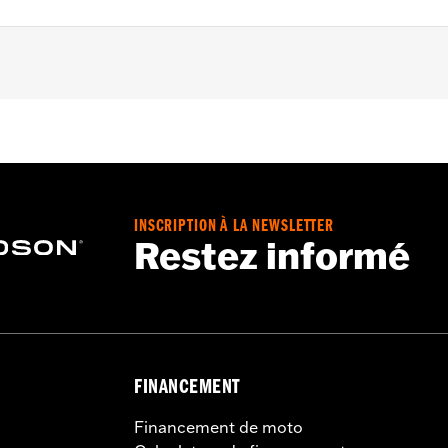
, FLHTCUTGSE à partir de 2019, FLTRT à partir de 2023 e
tions d’installation
 ans - Rendez-vous sur
www.h-d.com/warranty
pour plus de 
INSCRIPTION À LA NEWSLETTER
Restez informé
FINANCEMENT
Financement de moto