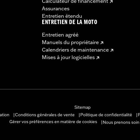
Calculateur de financement
Assurances
Entretien étendu
ENTRETIEN DE LA MOTO
Entretien agréé
Manuels du propriétaire
Calendriers de maintenance
Mises à jour logicielles
Sitemap
sation
Conditions générales de vente
Politique de confidentialité
P
|
|
|
Gérer vos préférences en matière de cookies
Nous prenons soin
|