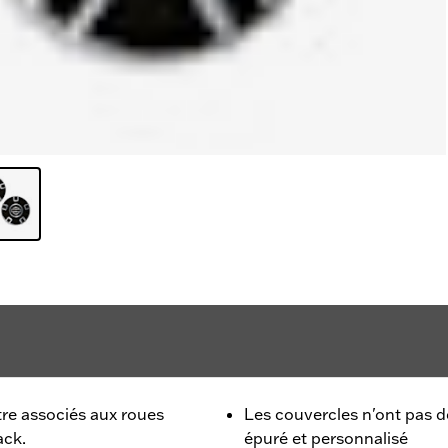
tre associés aux roues
Les couvercles n'ont pas de
ack.
épuré et personnalisé