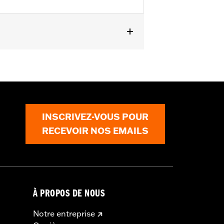
t FLHLT et FLHLTSE à partir de 2026
détails
INSCRIVEZ-VOUS POUR
RECEVOIR NOS EMAILS
À PROPOS DE NOUS
Notre entreprise