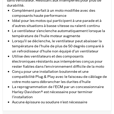
sans ventilateur. Résistant aux intempéries pour plus de
durabilité.
Complément parfait à un moto modifiée avec des
composants haute performance
Idéal pour les motos qui participent à une parade et à
d'autres situations à basse vitesse ou ralenti continu
Le ventilateur s'enclenche automatiquement lorsque la
température de l'huile moteur augmente
Lorsqu’il se déclenche, le ventilateur peut abaisser la
température de l'huile de plus de 50 degrés comparé à
un refroidisseur d’huile non équipé d’un ventilateur
Utilise des ventilateurs et des composants
électroniques résistants aux intempéries conçus pour
rester fiables dans l'environnement difficile de la moto
Conçu pour une installation boulonnée et une
compatibilité Plug & Play avec le faisceau de câblage de
votre moto sans débrancher les durites d'huile
La reprogrammation de l'ECM par un concessionnaire
Harley-Davidson® est nécessaire pour terminer
l'installation
Aucune épissure ou soudure n'est nécessaire