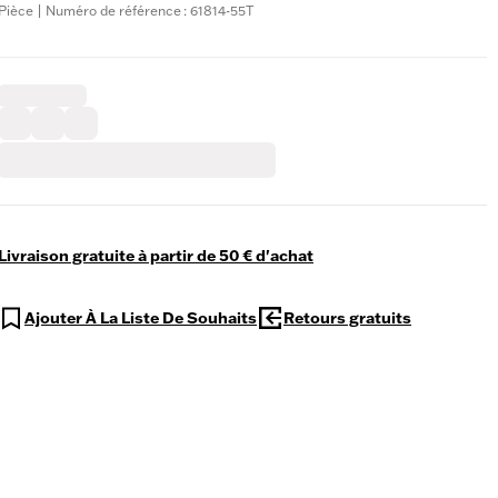
Pièce | Numéro de référence : 61814-55T
Livraison gratuite à partir de 50 € d'achat
Ajouter À La Liste De Souhaits
Retours gratuits