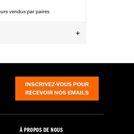
eurs vendus par paires
INSCRIVEZ-VOUS POUR
RECEVOIR NOS EMAILS
À PROPOS DE NOUS