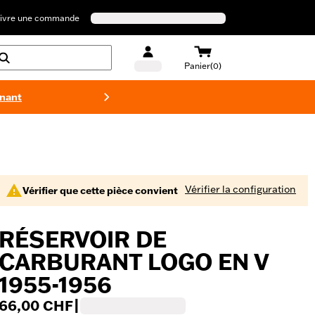
ivre une commande
Panier(0)
enant
Maillots 
Vérifier la configuration
Vérifier que cette pièce convient
RÉSERVOIR DE
CARBURANT LOGO EN V
1955-1956
66,00 CHF
|