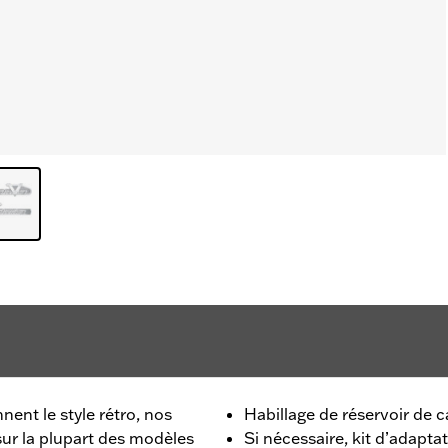
nent le style rétro, nos
Habillage de réservoir de 
sur la plupart des modèles
Si nécessaire, kit d’adapt