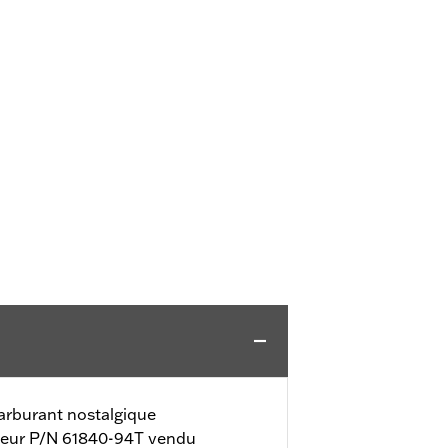
carburant nostalgique
ateur P/N 61840-94T vendu