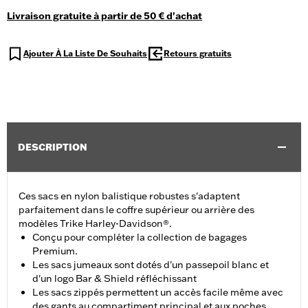
Livraison gratuite à partir de 50 € d'achat
Ajouter À La Liste De Souhaits
Retours gratuits
DESCRIPTION
Ces sacs en nylon balistique robustes s'adaptent
parfaitement dans le coffre supérieur ou arrière des
modèles Trike Harley-Davidson®.
Conçu pour compléter la collection de bagages
Premium.
Les sacs jumeaux sont dotés d'un passepoil blanc et
d'un logo Bar & Shield réfléchissant
Les sacs zippés permettent un accès facile même avec
des gants au compartiment principal et aux poches