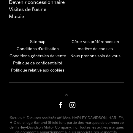
Devenir concessionnaire
Visites de l’usine
Musée
Sitemap
Gérer vos préférences en
Conditions d'utilisation
matière de cookies
Conditions générales de vente
Nous prenons soin de vous
Politique de confidentialité
Politique relative aux cookies
©2026 H-D ou ses sociétés affiliées. HARLEY-DAVIDSON, HARLEY,
H-D et le logo Bar and Shield font partie des marques de commerce
de Harley-Davidson Motor Company, Inc. Toutes les autres marques
de commerce appartiennent à leurs propriétaires respectifs.